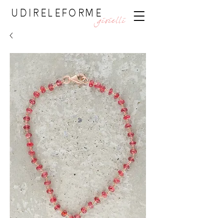
UDIRELEFORME
gioielli